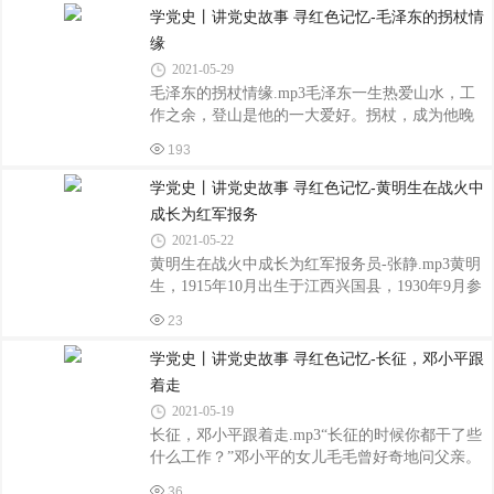
久，他毅然决定放弃普林斯顿高等研究员及伊利
学党史丨讲党史故事 寻红色记忆-毛泽东的拐杖情
诺伊大学终身教授的优厚待遇，回到祖国。华罗
缘
庚对成为共产党员很是向往，回国后，他一直有
2021-05-29
争取早日入党的愿望。1958年6月，他在中国科学
毛泽东的拐杖情缘.mp3毛泽东一生热爱山水，工
院数学研究所全体员工大会上表示，要“坚决和党
作之余，登山是他的一大爱好。拐杖，成为他晚
条心”，立志以共产党员的标准要求自己，争取加
年登山必不可少的用品。他对拐杖没有什么讲
入伟大的中国共产党，做一名无产阶级先锋战
193
究，不管木制的还是竹制的，只要合用就行。在
士。这是他第一次表态要加人中国共产党
众多拐杖中，他特别喜欢一根竹拐杖，这根拐杖
学党史丨讲党史故事 寻红色记忆-黄明生在战火中
来自杭州丁家山。 毛泽东喜欢杭州，称杭州
成长为红军报务
为第二故乡，生前先后40多次来杭州。20世纪60
2021-05-22
年代初，有一次毛泽东登丁家山，上山前，随行
黄明生在战火中成长为红军报务员-张静.mp3黄明
人员没有带拐杖，就到附近农家砍了一根竹子，
生，1915年10月出生于江西兴国县，1930年9月参
简单处理了一下，当作拐杖，毛泽东就拄着这根
加中国工农红军，1931年加入中国共产主义青年
散发着清新竹香的拐杖上山。途中，他仿佛想起
23
团，1934年2月转为中国共产党党员。1934年5
了什么，突然停住了，郑重地问工作人员：“
月，作为中央军委无线电学校毕业生中的佼佼
学党史丨讲党史故事 寻红色记忆-长征，邓小平跟
者，19岁的黄明生被分至红一军团一师无线电台
着走
工作。10月，他随部队踏上了长征路。1935年8
2021-05-19
月，黄明生被调到红四方面军工作。战争年代，
长征，邓小平跟着走.mp3“长征的时候你都干了些
电台是部队的神经，是首长的耳目，十分重要。
什么工作？”邓小平的女儿毛毛曾好奇地问父亲。
那时电台有两个符号，“被叫符号”和“自用符号”。
邓小平用了他一贯的简明方式回答:跟着走！毛毛
电报等级有“平报”“急报”“火急报”“万急报”“十万火
36