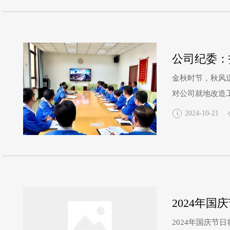
公司纪委：
金秋时节，秋风
对公司就地改造
集中，不正之风
2024-10-21
《扣子》，同时
2024年
2024年国庆节