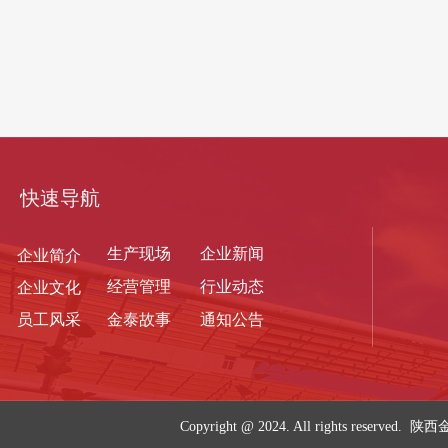
快速导航
生产现
场
企业新闻
企业简介
经营管理
行业动态
企业文化
员工风采
金泰故事
通知公告
Copyright @ 2024. All rights re