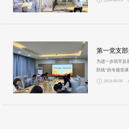
2024-08-19
中肯的建议，为
第一党支部
为进一步筑牢反
防线”的专题党
纪律，“安全费
2024-08-08
防变的思想防线