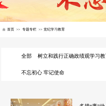
首页
专题专栏
党纪学习教育
>>
>>
专题专
全部
树立和践行正确政绩观学习教
栏：
不忘初心 牢记使命