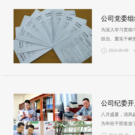
公司党委组
为深入学习贯彻
担当、重实干树
深走实的一项工
2024-09-09
纪律条例，全面
公司纪委开
八月盛夏，清风
为年轻干部发放
营造了“读廉、