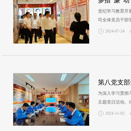
多措“廉”
党纪学习教育开
司全体党员干部
手，协助公司党
2024-07-24
方进行深入学习
第八党支部
为深入学习贯彻
主题党日活动。
传委员郭苗苗先
2024-11-02
让我深刻感受到