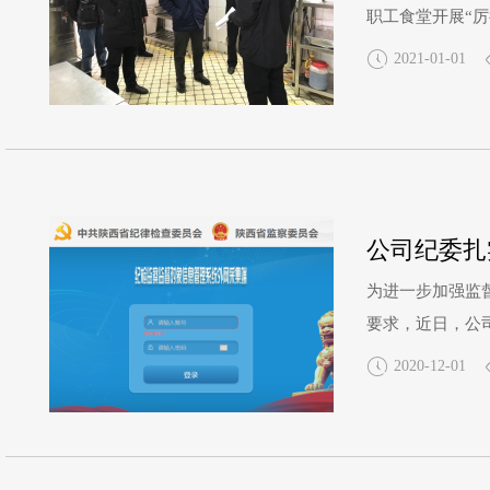
职工食堂开展“
知精神，实地查
2021-01-01
重点事项，现场
公司纪委扎
为进一步加强监
要求，近日，公
管以上管理干部
2020-12-01
氯碱神木化工、