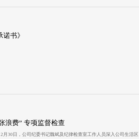
承诺书》
张浪费” 专项监督检查
2月30日，公司纪委书记魏斌及纪律检查室工作人员深入公司生活区