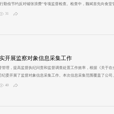
厉行勤俭节约反对铺张浪费”专项监督检查。检查中，魏斌首先向食
看了食堂食品物资采购情况、制止餐饮浪费宣传情况、食堂菜品菜量
31
听取了有关节约粮食、制止餐饮浪费等工作落实情况。探讨交流中了
实开展监察对象信息采集工作
督管理，提高监督执纪问责和监督调查处置工作效率，根据《关于在
司纪委开展了监督对象信息采集工作。本次信息采集范围覆盖了公司
、财务管理部出纳、会计、采供部、销售部关键岗位工作人员，共计23
40
金泰氯碱神木电石开展专题培训，在前期组织学习《监察对象信息管