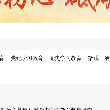
育
党纪学习教育
党史学习教育
微观三治