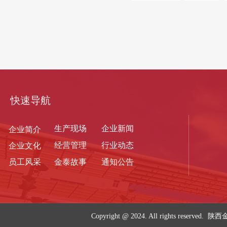
快速导航
生产现
场
企业新闻
企业简介
经营管理
行业动态
企业文化
员工风采
金泰故事
通知公告
Copyright @ 2024. All rights re