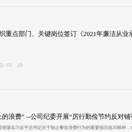
织重点部门、关键岗位签订《2021年廉洁从业
152
上的浪费” --公司纪委开展“厉行勤俭节约反对铺
贯彻落实习近平总书记关于制止餐饮浪费行为的重要指示批示精神，1