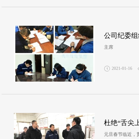
公司纪委组
主席
2021-01-16
杜绝“舌尖
元旦春节临近，