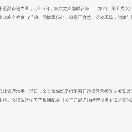
凝聚奋进力量，4月25日，第六党支部联合第二、第四、第五党支
张晓峰全程参与活动。党旗飘扬处，绿意正盎然。活动现场，党旗与
作、配合默契，张晓峰带头挥锹铲土、扶苗围堰，与党员们一同拉线
根，承载
合规管理水平，近日，金泰氯碱纪委组织召开违规经营投资专项监督
主持。会议传达学习了集团纪委《关于开展违规经营投资专项监督的
读，结合公司经营实际，对下一步自查自纠工作作出全面部署、提出
体系、