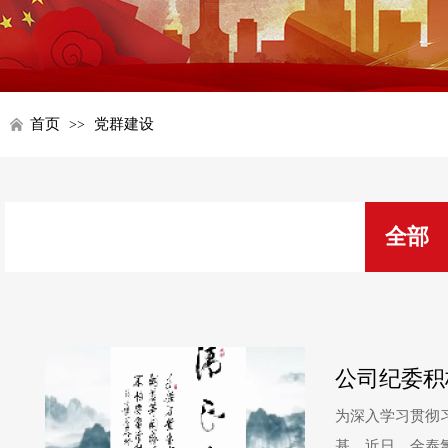
首页
党群建设
>>
党群建
全部
设：
公司纪委积
为深入学习贯彻
基。近日，金泰