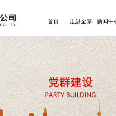
首页
走进金泰
新闻中