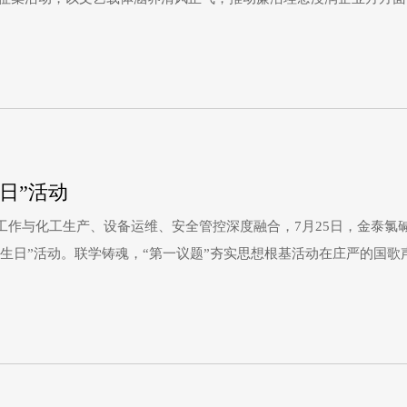
,廉政建设 | 金泰氯碱纪委积极开展新时代廉洁文化作品征集活动陕西
日”活动
作与化工生产、设备运维、安全管控深度融合，7月25日，金泰氯
生日”活动。联学铸魂，“第一议题”夯实思想根基活动在庄严的国歌
习制度，由第八党支部书记领学习近平总书记关于防汛救灾工作的重要
期