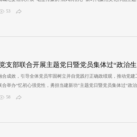
| 金泰氯碱纪委积极开展新时代廉洁文化作品征集活动 观看更多原创
53
公司已关注分享点赞在看已同步到看一看写下你的评论视频详情本次
党支部联合开展主题党日暨党员集体过“政治生
融合成效，引导全体党员牢固树立并自觉践行正确政绩观，推动党建工
联合举办“忆初心强党性，勇担当建新功”主题党日暨党员集体过“政治
员肃立致敬，厚植爱国爱党情怀。本次活动严格落实“第一议题”学
58
晋江市一鞋厂火灾事故作出的重要指示精神，并结合化工企业高温汛