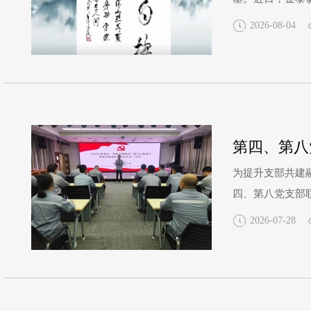
续观看廉政建设 
2026-08-04
学科技集团有限
第四、第八
为提升支部共建
四、第八党支部
开帷幕，全体党
2026-07-28
以及对福建泉州