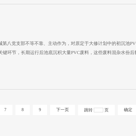
碱第八党支部不等不靠、主动作为，对原定于大修计划中的初沉池PV
关键环节，长期运行后池底沉积大量PVC废料，这些废料混杂水份后
成不利影响。按照大修计划，该池清理本安排在停产后集中进行。为
员充分发挥
7
8
9
下一页
确定
跳转
页