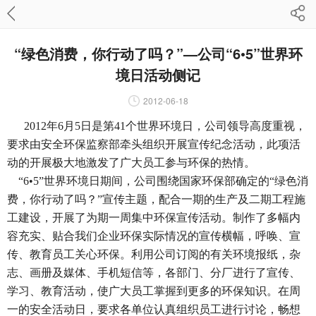
“绿色消费，你行动了吗？”—公司“6•5”世界环
境日活动侧记
2012-06-18
2012年6月5日是第41个世界环境日，公司领导高度重视，
要求由安全环保监察部牵头组织开展宣传纪念活动，此项活
动的开展极大地激发了广大员工参与环保的热情。
“6•5”世界环境日期间，公司围绕国家环保部确定的“绿色消
费，你行动了吗？”宣传主题，配合一期的生产及二期工程施
工建设，开展了为期一周集中环保宣传活动。制作了多幅内
容充实、贴合我们企业环保实际情况的宣传横幅，呼唤、宣
传、教育员工关心环保。利用公司订阅的有关环境报纸，杂
志、画册及媒体、手机短信等，各部门、分厂进行了宣传、
学习、教育活动，使广大员工掌握到更多的环保知识。在周
一的安全活动日，要求各单位认真组织员工进行讨论，畅想