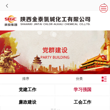
排序
分类
党建工作
学习强国
廉政建设
工会工作
更多