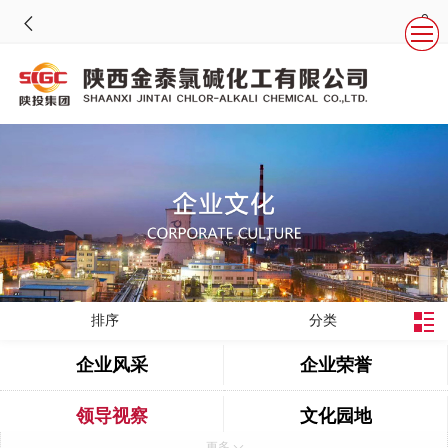
排序
分类
企业风采
企业荣誉
领导视察
文化园地
更多