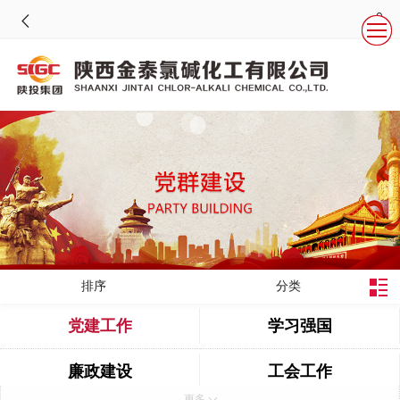
排序
分类
党建工作
学习强国
廉政建设
工会工作
更多