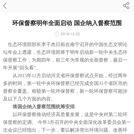
环保督察明年全面启动 国企纳入督察范围
2018-12-22
生态环境部部长李干杰日前在南宁召开的中国生态文明论
坛年会上透露，生态环境部将于明年启动新一轮中央生态环
保督察工作，为期四年，前三年为常规的全面督察，最后一
年开展“回头看”。
从2015年12月启动河北省环保督察试点开始，经过两年
多的时间，第一轮中央环保督察已经完成全国31个省区市的
督察全覆盖。相较第一轮环保督察，新一轮环保督察可能涉
及以下几个方面的内容。
将国企纳入督察范围统筹安排
以环保督察推动经济高质量发展，这是中央对第二轮环
保督察的定调。 今年3月召开的中央全面深化改革委员会第一
次会议已经指出，下一步，要以解决突出环境问题、改善环