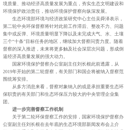
境质量、推动经济高质量发展为重点，夯实生态文明建设和
环境保护政治责任，推动环境保护督察向纵深发展。
生态环境部环境与经济政策研究中心主任吴舜泽表示，
第二轮中央环保督察将针对此前工作滞后、整改不力、问题
集中或反弹、环境质量明显下降以及未完成大气、水、土壤
三个“十条”目标任务的地区，继续加大督察问责力度。随着
督察的深入推进，未来将更多触及社会深层次问题，形成倒
逼经济高质量发展的强大动力。
国家环境保护督察办公室副主任刘长根此前透露，从
2019年开始的第二轮督察，有关部门和国企将被纳入督察范
围统筹安排。
从多方消息来看，督察对象纳入的或是承担重要生态环
保职责的有关部门和生态环保压力较大的中央管理企业集
团。
进一步完善督察工作机制
关于第二轮环保督察工作的安排，国家环境保护督察办
公室副主任刘长根在去年底的生态环境部新闻发布会上介