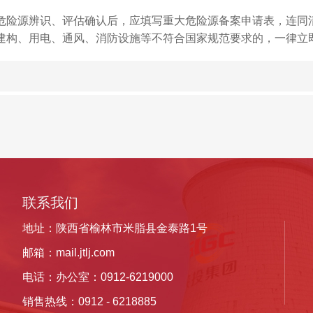
险源辨识、评估确认后，应填写重大危险源备案申请表，连同
所建构、用电、通风、消防设施等不符合国家规范要求的，一律立
联系我们
地址：陕西省榆林市米脂县金泰路1号
邮箱：
mail.jtlj.com
电话：办公室：0912-6219000
销售热线：
0912 -
6218885