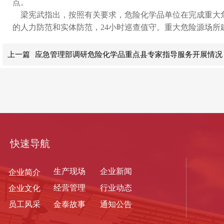
点。
梁宪武指出，按照有关要求，危险化学品单位在完成重大危
的人力防范和实体防范，24小时巡查值守。重大危险源场
上一篇
应急管理部调研危险化学品重点县专家指导服务开展情况
快速导航
生产现
场
企业新闻
企业简介
经营管理
行业动态
企业文化
员工风采
金泰故事
通知公告