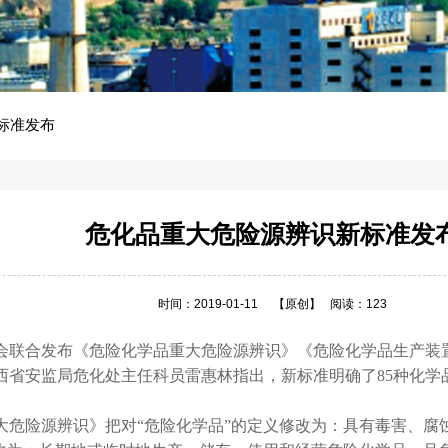
标准发布
危化品重大危险源辨识新标准发
时间：2019-01-11
【原创】
阅读：123
员会联合发布《危险化学品重大危险源辨识》《危险化学品生产装
施。陕西省安监局危化处主任科员雷惠林指出，新标准明确了85种
危险源辨识》把对“危险化学品”的定义修改为：具有毒害、腐