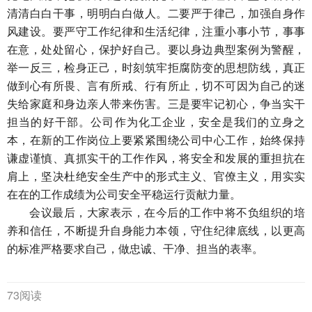
清清白白干事，明明白白做人。二要严于律己，加强自身作
风建设。要严守工作纪律和生活纪律，注重小事小节，事事
在意，处处留心，保护好自己。要以身边典型案例为警醒，
举一反三，检身正己，时刻筑牢拒腐防变的思想防线，真正
做到心有所畏、言有所戒、行有所止，切不可因为自己的迷
失给家庭和身边亲人带来伤害。三是要牢记初心，争当实干
担当的好干部。公司作为化工企业，安全是我们的立身之
本，在新的工作岗位上要紧紧围绕公司中心工作，始终保持
谦虚谨慎、真抓实干的工作作风，将安全和发展的重担抗在
肩上，坚决杜绝安全生产中的形式主义、官僚主义，用实实
在在的工作成绩为公司安全平稳运行贡献力量。
会议最后，大家表示，在今后的工作中将不负组织的培
养和信任，不断提升自身能力本领，守住纪律底线，以更高
的标准严格要求自己，做忠诚、干净、担当的表率。
73阅读