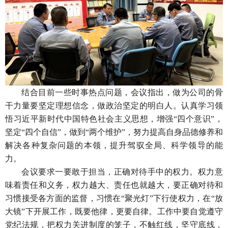
结合目前一些时事热点问题，会议指出，做为公司的骨
干力量要坚定理想信念，做政治坚定的明白人。认真学习领
悟习近平新时代中国特色社会主义思想，增强“四个意识”，
坚定“四个自信”，做到“两个维护”，努力提高自身品德修养和
解决各种复杂问题的本领，提升驾驭全局、科学领导的能
力。
会议要求一要敢于担当，正确对待手中的权力。权力意
味着责任和义务，权力越大、责任也就越大，要正确对待和
习惯接受各方面的监督，习惯在“聚光灯”下行使权力，在“放
大镜”下开展工作，既要他律，更要自律。工作中要自觉遵守
党纪法规，把权力关进制度的笼子，不触红线，坚守底线，