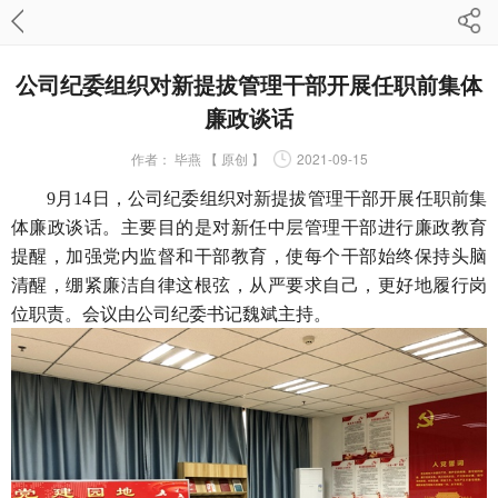
公司纪委组织对新提拔管理干部开展任职前集体
廉政谈话
作者：
毕燕 【 原创 】
2021-09-15
9月14日，公司纪委组织对新提拔管理干部开展任职前集
体廉政谈话。主要目的是对新任中层管理干部进行廉政教育
提醒，加强党内监督和干部教育，使每个干部始终保持头脑
清醒，绷紧廉洁自律这根弦，从严要求自己，更好地履行岗
位职责。会议由公司纪委书记魏斌主持。