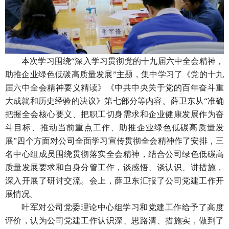
本次学习围绕“深入学习贯彻党的十九届六中全会精神，
助推企业绿色低碳高质量发展”主题，集中学习了《党的十九
届六中全会精神要义精读》《中共中央关于党的百年奋斗重
大成就和历史经验的决议》第七部分等内容。薛卫东从“准确
把握全会核心要义、把职工切身需求和企业健康发展作为奋
斗目标、推动当前重点工作、助推企业绿色低碳高质量发
展”四个方面对公司全面学习宣传贯彻全会精神作了安排，三
名中心组成员围绕贯彻落实全会精神，结合公司绿色低碳高
质量发展要求和自身分管工作，谈感悟、谈认识、讲措施，
深入开展了研讨交流。会上，薛卫东汇报了公司党建工作开
展情况。
叶军对公司党委理论中心组学习和党建工作给予了高度
评价，认为公司党建工作认识深、思路清、措施实，做到了