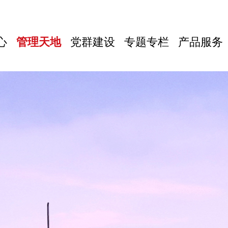
心
管理天地
党群建设
专题专栏
产品服务