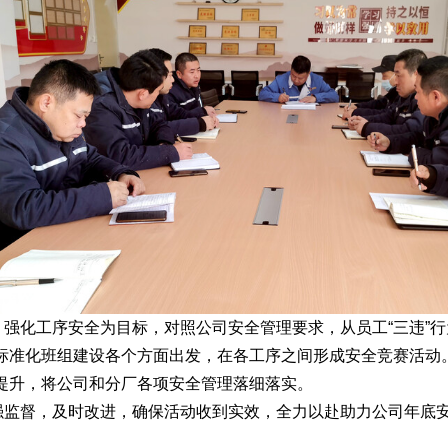
强化工序安全为目标，对照公司安全管理要求，从员工“三违”
标准化班组建设各个方面出发，在各工序之间形成安全竞赛活动
提升，将公司和分厂各项安全管理落细落实。
强监督，及时改进，确保活动收到实效，全力以赴助力公司年底