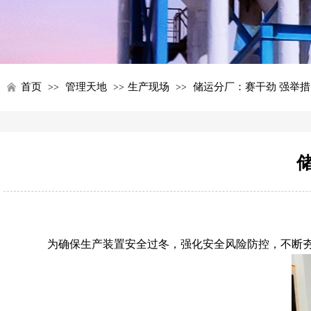
首页
管理天地
生产现场
储运分厂：赛干劲 强举措
>>
>>
>>
为确保生产装置安全过冬，强化安全风险防控，不断夯