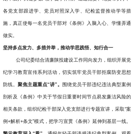
各党支部跟进学、党员对照深入学、纪检监督推动学等措
施，真正使每一名党员干部对《条例》入脑入心、学懂弄通
做实。
坚持多点发力、多措并举，推动学思践悟、知行合一
公司纪委结合清廉陕投建设工作同向发力，组织开展党
纪学习教育宣传系列活动，切实筑牢党员干部拒腐防变思想
防线。
聚焦主题重点“讲”。
围绕党员干部违纪违法典型案例
剖析及《条例》中关于节假日重要时间节点易发廉洁风险的
相关条款，组织纪检干部深入党支部进行专题宣讲，采取“案
例+解析+条文”模式，把学习宣贯《条例》延伸到基层一线。
警示教育深入“看”。
通报年轻干部违规违纪典型案例、观看