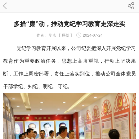
多措“廉”动，推动党纪学习教育走深走实
作者：
毕燕 【 原创 】
2024-07-24
党纪学习教育开展以来，公司纪委把深入开展党纪学习
教育作为重要政治任务，思想上高度重视，行动上坚决果
断，工作上周密部署，责任上落实到位，推动公司全体党员
干部学纪、知纪、明纪、守纪。