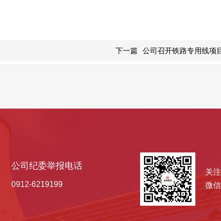
下一篇
公司召开铁路专用线项
公司纪委举报电话
关注
0912-6219199
微信