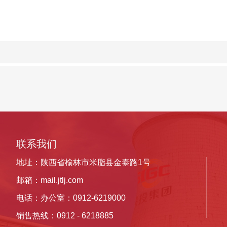
联系我们
地址：陕西省榆林市米脂县金泰路1号
邮箱：
mail.jtlj.com
电话：办公室：0912-6219000
销售热线：
0912 -
6218885