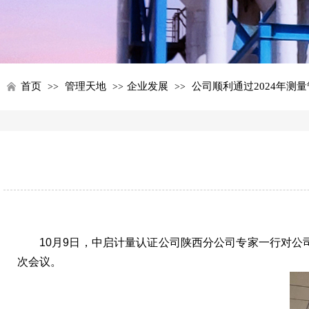
首页
管理天地
企业发展
公司顺利通过2024年测
>>
>>
>>
10月9日，中启计量认证公司陕西分公司专家一行对公
次会议。