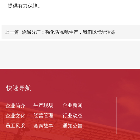
提供有力保障。
上一篇
烧碱分厂：强化防冻稳生产，我们以“动”治冻
快速导航
生产现
场
企业新闻
企业简介
经营管理
行业动态
企业文化
员工风采
金泰故事
通知公告