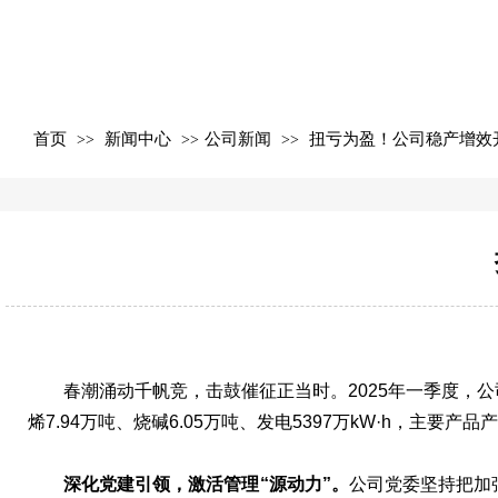
首页
新闻中心
公司新闻
扭亏为盈！公司稳产增效
>>
>>
>>
春潮涌动千帆竞，击鼓催征正当时。2025年一季度，
烯7.94万吨、烧碱6.05万吨、发电5397万kW·h，主
深化党建引领，激活管理“源动力”。
公司党委坚持把加