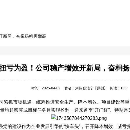
开新局，奋楫扬帆再攀高
扭亏为盈！公司稳产增效开新局，奋楫扬
时间：2025-04-02
作者：刘伟 段浩宁
【原创】
阅读：135
公司紧抓市场机遇，统筹推进安全生产、降本增效、项目建设等
要产品产量均超额完成目标任务且实现盈利，迎来首季“开门红”。特别
强党的建设作为企业发展引擎的“快车头”，召开降本增效、减亏