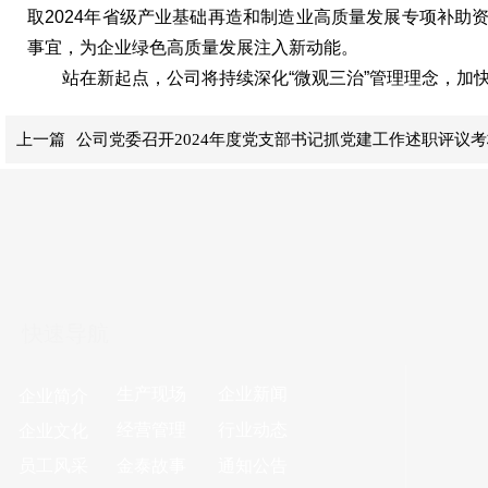
取2024年省级产业基础再造和制造业高质量发展专项补助
事宜，为企业绿色高质量发展注入新动能。
站在新起点，公司将持续深化“微观三治”管理理念，加快
上一篇
公司党委召开2024年度党支部书记抓党建工作述职评议考
快速导航
生产现
场
企业新闻
企业简介
经营管理
行业动态
企业文化
员工风采
金泰故事
通知公告