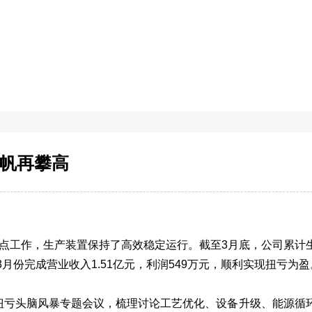
帆再攀高
重点工作，生产装置保持了高效稳定运行。截至3月底，公司累计
是3月份完成营业收入1.51亿元，利润549万元，顺利实现扭亏为盈
扭亏头脑风暴专题会议，梳理讨论工艺优化、设备升级、能源循