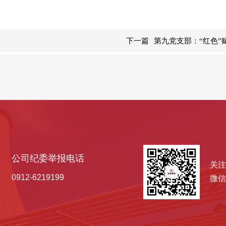
下一篇
第九党支部：“红色”
公司纪委举报电话
关注
0912-6219199
微信