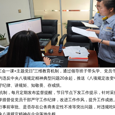
+三会一课+主题党日”三维教育机制，通过领导班子带头学、党
的违反中央八项规定精神典型问题20余起，推送《八项规定改变
守纪律、讲规矩、知敬畏、存戒惧。
警”机制，每月定期发布监督提醒，节日节点下发工作提示，针对
举措督促党员干部严守工作纪律，改进工作作风，提升工作成效
行事前审批、是否存在公务商务定性不准等突出问题，对违规吃喝
央八项规定精神在企业落地生根。