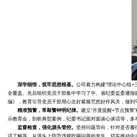
深学细悟，筑牢思想根基。
公司着力构建“理论中心组
全覆盖。先后组织党员干部集中学习了中、省纪委监委通报
编》，教育引导党员干部用心念好紧箍咒把好作风关，做到
精准预警，常敲警钟明纪律。
建立“月度提醒+节点预
示教育会，剖析典型案例，纪委书记面对面谈心谈话等，多
监督检查，强化源头管控。
坚持问题导向，针对是否履
话了解等，从源头上防范违规吃喝问题的发生，切实推动中