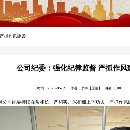
 严抓作风建设
公司纪委：强化纪律监督 严抓作风
时间：2025-05-15
作者：李宇
【原创】
阅读：108
碱公司纪委持续在常和长、严和实、深和细上下功夫，严抓作风