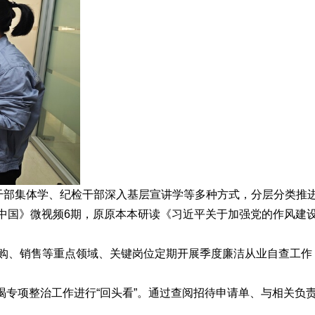
员干部集体学、纪检干部深入基层宣讲学等多种方式，分层分类推
中国》微视频6期，原原本本研读《习近平关于加强党的作风建
采购、销售等重点领域、关键岗位定期开展季度廉洁从业自查工作
。
专项整治工作进行“回头看”。通过查阅招待申请单、与相关负