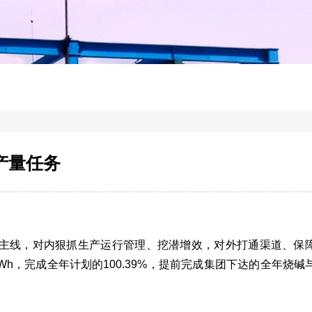
产量任务
”主线，对内狠抓生产运行管理、挖潜增效，对外打通渠道、保
kWh，完成全年计划的100.39%，提前完成集团下达的全年烧