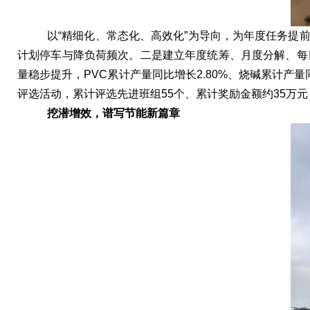
以“精细化、常态化、高效化”为导向，为年度任务
计划停车与降负荷频次。二是建立年度统筹、月度分解、每
量稳步提升，PVC累计产量同比增长2.80%、烧碱累计产
评选活动，累计评选先进班组55个、累计奖励金额约35万
挖潜增效，谱写节能新篇章