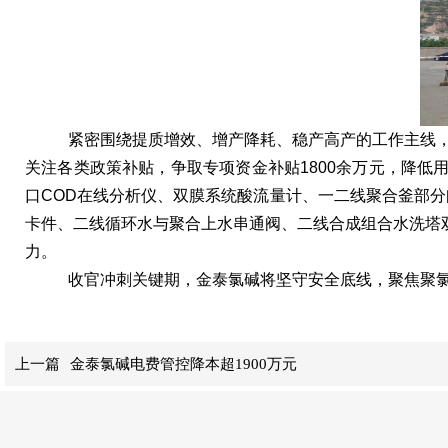
紧密围绕提质增效、增产降耗、稳产高产的工作主线，积
关注各类政策补贴，争取专项资金补贴1800余万元，降低
口COD在线分析仪、双膜系统酸流量计、一二线聚合釜部分
卡件、二线循环水与聚合上水串通阀、二线合成组合水洗塔双
力。
收官冲刺关键期，金泰氯碱将坚守安全底线，聚焦聚
上一篇
金泰氯碱电费管控降本超1900万元