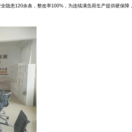
隐患120余条，整改率100%，为连续满负荷生产提供硬保障