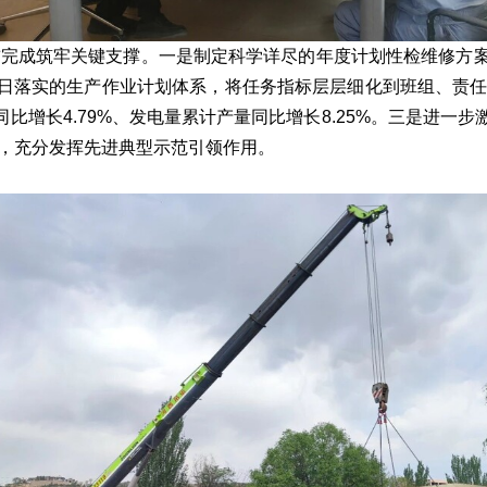
提前完成筑牢关键支撑。一是制定科学详尽的年度计划性检维修方
日落实的生产作业计划体系，将任务指标层层细化到班组、责任
量同比增长4.79%、发电量累计产量同比增长8.25%。三是
元，充分发挥先进典型示范引领作用。