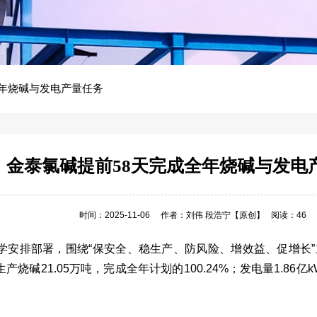
全年烧碱与发电产量任务
金泰氯碱提前58天完成全年烧碱与发电
时间：2025-11-06
作者：刘伟 段浩宁
【原创】
阅读：46
学安排部署，围绕“保安全、稳生产、防风险、增效益、促增长
碱21.05万吨，完成全年计划的100.24%；发电量1.86亿