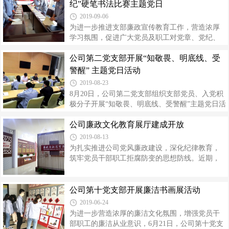
比赛。 本次比赛，各支部认真筹备，积极参与，
纪”硬笔书法比赛主题党日
统一标准，严谨规范，200余名党员职工用不同的
2019-09-06
字体逐字逐句的书写了《党章》《党规》《条
为进一步推进支部廉政宣传教育工作，营造浓厚
例》《准则》、入党誓词及习总书记的重要讲话
学习氛围，促进广大党员及职工对党章、党纪、
节选等内容，作品字体铿锵有力、流畅生动，通
党规知识的深刻理解，第八支部于近日举办了“学
过支部初评共推选出51幅优秀作品。初评作品将
公司第二党支部开展“知敬畏、明底线、受
党章、知党规、守党纪”硬笔书法比赛主题党日活
在公司廉政文化教育展厅进行为期三天的集中展
动。 此次活动由支部党员带头，支部全体员工共
警醒” 主题党日活动
示和复评。 本次活动进一步促使
计25人参加，评选出了8名员工优秀参赛员工。
2019-08-23
8月20日，公司第二党支部组织支部党员、入党积
极分子开展“知敬畏、明底线、受警醒”主题党日活
动。公司党委委员、副总经理邱元金以普通党员
公司廉政文化教育展厅建成开放
身份参加。 本次主题党日活动以集中学习为主要
内容，通过支部书记领学《了凡四训》、《中国
2019-08-13
共产党廉洁自律准则》等章节，支部党员分享学
为扎实推进公司党风廉政建设，深化纪律教育，
习“违反‘八项规定’、‘四风’典型案例”，明确廉洁
筑牢党员干部职工拒腐防变的思想防线。近期，
纪律、镜鉴反面案例，绷紧廉洁自律这根弦。 会
在公司党委的大力支持下，公司廉政文化教育展
议强调，党员身份不仅是一份荣誉，更是一种责
厅建成开放。 公司建设廉政文化教育展厅，旨在
任。作为公司经营口党员，应该坚持用党规党纪
创新党风廉政教育形式，丰富党风廉政教育载
公司第十党支部开展廉洁书画展活动
规范和约束言行，时刻铭记底线、不踩红线，懂
体，增强党风廉政教育实效。展厅在公司纪委的
2019-06-24
得有所为、有所不为，真
悉心指导下、在纪检监察室及相关部门的通力合
为进一步营造浓厚的廉洁文化氛围，增强党员干
作下，于2019年7月底建成并投入使用，占地50多
部职工的廉洁从业意识，6月21日，公司第十党支