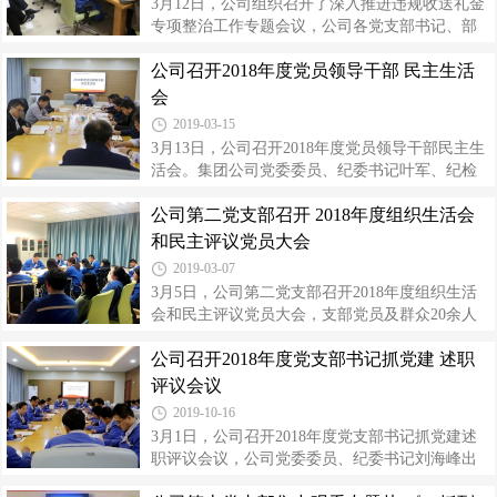
3月12日，公司组织召开了深入推进违规收送礼金
伟人奋斗经历和光辉历程的纪实特写，又有对中
专项整治工作专题会议，公司各党支部书记、部
国革命从苦难走向辉煌，新时代创造人民美好生
门负责人共计22人参加会议。会议由公司纪委书
活基本路径的宏观刻画。整体来看，主题多样，
公司召开2018年度党员领导干部 民主生活
记刘海峰同志主持。 会上，刘海峰同志传达了集
内容丰富，可读性强，有利于充分激发广大党
团公司《违规收送礼金问题专项整治政策宣讲
会
员、职工群众参与的积极性与学习热情，营
会》会议精神及省纪委监委廉政提醒短信内容，
2019-03-15
同时就深入推进违规收送礼金专项整治工作进行
3月13日，公司召开2018年度党员领导干部民主生
了再部署、再安排。 会议要求，一是要认清形
活会。集团公司党委委员、纪委书记叶军、纪检
势，深刻领会，切实提高专项整治政治站位。各
监察部副主任肖佳、党委宣传部（企业文化部）
党支部要深入领会中央、省委关于专项整治的坚
公司第二党支部召开 2018年度组织生活会
张富国莅临督导会议，会议由公司党委书记、董
强决心和坚定态度，切实把专项整治作为一项政
事长薛卫东主持，公司全体领导班子成员参加会
和民主评议党员大会
治任务来抓。二是要强化宣传教育，层层传
议。 会上，公司党委书记薛卫东首先对公司2017
2019-03-07
年度民主生活会整改落实情况和2018年度民主生
3月5日，公司第二党支部召开2018年度组织生活
活会征求意见情况作了汇报，代表公司领导班子
会和民主评议党员大会，支部党员及群众20余人
围绕“强化创新理论武装，树牢‘四个意识’，坚
参加会议，支部书记王记孝主持会议。 会议围
定‘四个自信’，勇于担当作为，以求真务实作风坚
公司召开2018年度党支部书记抓党建 述职
绕“强化创新理论武装，树牢‘四个意识’,坚定‘四个
决把党中央决策部署落到实处”主题作对照检查，
自信’，勇于担当作为，以求真务实作风坚决把党
评议会议
并进行了个人对照检查，带头开
中央决策部署落到实处”主题，按照个人讲、大家
2019-10-16
评、逐个过的原则，剖析支委会及支部党员存在
3月1日，公司召开2018年度党支部书记抓党建述
的问题。同时，采取现场测评方式对全体党员进
职评议会议，公司党委委员、纪委书记刘海峰出
行了民主测评。会场气氛严肃认真，批评与自我
席会议。会上，按照集团党委和公司党委要求，
批评深入坦诚，民主测评客观公正，达到了预期