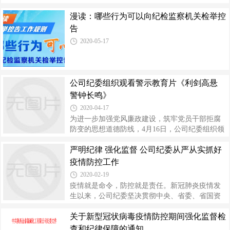
研究讨论公司纪检监察信访举报工作宣传年活
动，结合实际，制定印发了公司《纪检监察信访
漫读：哪些行为可以向纪检监察机关检举控
举报工作宣传年活动实施方案》，从活动目标、
告
工作安排、具体要求等三个方面进一步明确工作
2020-05-17
公司纪委组织观看警示教育片《利剑高悬
警钟长鸣》
2020-04-17
为进一步加强党风廉政建设，筑牢党员干部拒腐
防变的思想道德防线，4月16日，公司纪委组织领
导班子成员、主管及以上管理干部、全体党员、
严明纪律 强化监督 公司纪委从严从实抓好
监察对象共计171人观看了警示教育片《利剑高悬
警钟长鸣》。专题片通过发生在全省范围内的五
疫情防控工作
起违规收受礼金的反面典型案例，以案为鉴、追
2020-02-19
根溯源，为党员干部划清“禁区”，敲响廉洁自律
疫情就是命令，防控就是责任。新冠肺炎疫情发
的“警钟”。此次观影让广大党员干部思想受到了震
生以来，公司纪委坚决贯彻中央、省委、省国资
撼，心灵受到了洗礼，将进一步促使党员干部时
委党委、集团党委、纪委及公司党委决策部署，
刻将纪律规矩铭记于心、自警自励、警钟长鸣，
关于新型冠状病毒疫情防控期间强化监督检
坚守职责定位，强化政治担当，为打赢疫情防控
对深入推进公司违规收送礼金专项整治工作起到
阻击战提供坚强纪律保证。提升政治站位，强化
查和纪律保障的通知