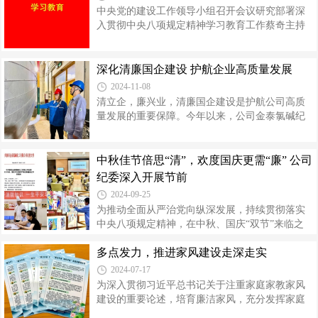
会主义思想主题教育成果，巩固深化党纪学习教
中央党的建设工作领导小组召开会议研究部署深
育成果，锲而不舍落实中央八项规定精神，推进
入贯彻中央八项规定精神学习教育工作蔡奇主持
作风建设常态化长效化，经党中央同意，在全党
并讲话 李希出席并讲话中央党的建设工作领导小
开展深入贯彻中央八项规定精神学习教育（以下
组12日召开会议，学习贯彻习近平总书记关于深
简称“学习教育”）。学习教育于2025年全国两会后
入贯彻中央八项规定精神学习教育的重要讲话和
深化清廉国企建设 护航企业高质量发展
启动、7月底前基本结束。《通知》明确，要坚持
重要指示精神，研究部署学习教育工作。中共中
2024-11-08
以习近平新时代中国特色社会主义思想为
央政治局常委、中央党的建设工作领导小组组长
清立企，廉兴业，清廉国企建设是护航公司高质
蔡奇主持会议并讲话，中共中央政治局常委、中
量发展的重要保障。今年以来，公司金泰氯碱纪
央党的建设工作领导小组副组长李希出席会议并
委以思想为基、以监督为柱、以文化为梁，突出
讲话。会议指出，党中央决定，自2025年全国两
把“清”和“廉”贯穿企业生产经营管理各领域、各环
会后至7月在全党开展深入贯彻中央八项规定精神
节，持续把清廉国企建设成果转化为引领力、保
中秋佳节倍思“清”，欢度国庆更需“廉” 公司
学习教育。习近平总书记高度重视，亲自
障力、生产力，以清风正企风，以企风强作风，
纪委深入开展节前
以作风树新风，为公司高质量发展营造良好政治
2024-09-25
生态。凝心铸魂，夯实“廉”的思想基础公司纪委不
为推动全面从严治党向纵深发展，持续贯彻落实
断夯实清正廉洁思想根基，强化理论学习，督促
中央八项规定精神，在中秋、国庆“双节”来临之
各级党组织严格落实“第一议题”制度，积极构
际，公司纪委深入开展“谈提醒、抓教育、重检
建“第一议题”及时学、党委理论中心组专题学、研
多点发力，推进家风建设走深走实
查”系列工作，坚持将“节点”当“考点”，紧盯各
讨交流深入学、领导班子示
类“四风”问题，驰而不息正风肃纪，为公司文明、
2024-07-17
廉洁、安全过节保驾护航。节前提醒，过节不
为深入贯彻习近平总书记关于注重家庭家教家风
失“节”节假日是“四风”问题易发多发的关键节点，
建设的重要论述，培育廉洁家风，充分发挥家庭
公司纪委立足职责定位，提前部署安排，印发
促廉作用，公司纪委以“廉洁传家，清风润企”为主