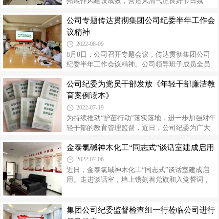
拓展作风建设成效，营造风清气正良好节日氛
设，丰富节日内涵，让传统清明更“清明”。1.严禁
围，9月7日，公司纪委组织开展中秋、国庆节前
党员干部使用公车以及利用工作时间进行祭祀等
公司专题传达贯彻集团公司纪委半年工作会
廉洁纪律教育专题会。会议传达了集团公司《关
活动。2.严禁借祭祀之机大操大办、吃喝
于开展2022年中秋、国庆期间纠“四风”树新风工作
议精神
的通知》及公司《关于中秋、国庆双节期间廉洁
2022-08-09
过节的通知》，共同传达学习了《陕西省纪委
8月8日，公司召开专题会议，传达贯彻集团公司
2022年中秋、国庆期间纠“四风”树新风工作提示》
纪委半年工作会议精神。公司领导班子成员全员
《省纪委监委关于5起违反中央八项规定精神问题
参加。会上，公司纪委书记魏斌传达了集团公司
典型案例的通报》，再次重申了集团公司“十个严
公司纪委为党员干部发放《年轻干部廉洁教
纪委书记叶军在集团2022年半年纪检监察工作会
禁”纪律要求。同时安排纪检室在公司纪检工作
上的讲话精神，重点就突出两个维护强化政治监
育案例读本》
群、干部管理群推送违规收送礼品礼
督、突出对“一把手”和领导班子的监督、紧盯工程
2022-07-19
项目建设领域突出问题开展专项整治、加强企业
为持续推动“护苗行动”落实落地，进一步加强对年
廉洁文化建设、精准运用监督执纪“四种形态”，推
轻干部的教育管理监督，近日，公司纪委为广大
动全面从严治党“两个责任”一体落实等5个方面与
党员干部发放《年轻干部廉洁教育案例读本》，
班子成员进行了交流和讨论，进一步明确了下半
金泰氯碱神木化工“同志式”谈话室建成启用
共计50余册。此次图书发放范围为公司40岁以下
年的工作思路和具体目标。针对下半年工作，会
中层管理干部。要求各党支部要充分利用“三会一
2022-07-06
议要求，一是以“第一议题”制
课”及支部主题党日活动，积极组织党员干部特别
近日，金泰氯碱神木化工“同志式”谈话室建成启
是年轻干部认真开展学习，交流学习体会，教育
用。走进谈话室，墙上镌刻着党旗和入党誓词，
引导广大年轻干部进一步坚定理想信念，强化宗
白墙上的“不忘初心、牢记使命”8个字熠熠生
旨意识，牢记初心使命，继续弘扬党的光荣传统
辉，“知敬畏、存戒惧、守底线”9个红字引人注
和优良作风，时刻自重自省，严守纪律规矩，扣
目，党的六大纪律、监督执纪的“四种形态”、中国
集团公司纪委监督检查组一行莅临公司进行
好廉洁从业的“第一粒扣子”，以扎实的作风和过硬
共产党廉洁自律准则、严以用权的“十个要求”、集