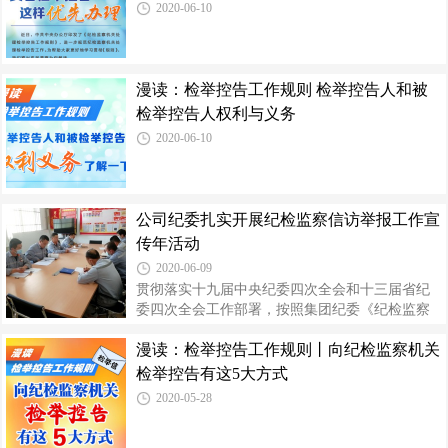
2020-06-10
王苗媛手工刻制的8副“廉洁家风”系列剪纸，紧
扣“家风家训、廉洁文化”主题，活灵活现，惟妙惟
肖，引起大家的广泛赞扬。以下是剪纸作品赏
析：【百善孝为先】【诚信待人】【廉洁齐家，
漫读：检举控告工作规则 检举控告人和被
树立良好家风】【廉洁自律，携手共创
检举控告人权利与义务
2020-06-10
公司纪委扎实开展纪检监察信访举报工作宣
传年活动
2020-06-09
贯彻落实十九届中央纪委四次全会和十三届省纪
委四次全会工作部署，按照集团纪委《纪检监察
信访举报宣传活动实施方案》要求，为进一步规
漫读：检举控告工作规则丨向纪检监察机关
范信访举报秩序，畅通信访举报渠道，引导党员
职工群众科学、正确行使权利，公司纪委积极行
检举控告有这5大方式
动，扎实开展纪检监察信访举报工作宣传年活
2020-05-28
动。强化部署安排，确保有序开展。按照集团纪
委部署要求，公司纪委立即组织召开专题会议，