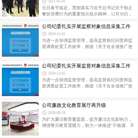
2021-01-01
元旦春节临近，贯彻落实习近平总书记关于制止
餐饮浪费行为的重要指示批示精神，12月30日，
公司纪委书记魏斌及纪律检查室工作人员深入公
公司纪委扎实开展监察对象信息采集工作
司生活区、厂区职工食堂开展“厉行勤俭节约反对
铺张浪费”专项监督检查。检查中，魏斌首先向食
2020-12-01
堂管理人员传达了中央办公厅及集团公司纪委关
为进一步加强监督管理，提高监督执纪问责和监
于元旦春节期间有关工作的通知精神，实地查看
督调查处置工作效率，根据《关于在全省推广使
了食堂食品物资采购情况、制止餐饮浪费宣传情
用“陕西省监察对象信息管理系统”的通知》和集团
况、食堂菜品菜量管控情况、职工用餐情况、食
公司纪委有关要求，近日，公司纪委开展了监督
堂卫生及食品安全情况、公务接待用餐情况等重
对象信息采集工作。本次信息采集范围覆盖了公
公司纪委扎实开展监督对象信息采集工作
点事项，现场听取了有关节约粮食、制止餐饮浪
司、金泰氯碱神木化工、金泰氯碱神木电石三个
2020-12-02
费等工作落实情况。探讨交流中了解到
单位，具体包括全体党员、主管以上管理干部、
为进一步加强监督管理，提高监督执纪问责和监
财务管理部出纳、会计、采供部、销售部关键岗
督调查处置工作效率，根据《关于在全省推广使
位工作人员，共计232人。为确保此次工作顺利进
用“陕西省监察对象信息管理系统”的通知》和集团
行，公司纪委于11月13日至16日分别赴金泰氯碱
公司纪委有关要求，近日，公司纪委开展了监督
神木化工、金泰氯碱神木电石开展专题培训，在
对象信息采集工作。本次信息采集范围覆盖了公
公司廉政文化教育展厅再升级
前期组织学习《监察对象信息管理系统
司、金泰氯碱神木化工、金泰氯碱神木电石三个
2020-09-18
单位，具体包括全体党员、主管以上管理干部、
为扩大廉洁教育覆盖面，提升廉洁文化影响力，
财务管理部出纳、会计、采供部、销售部关键岗
增强警示教育震慑力，助力一体推进“不敢腐、不
位工作人员，共计232人。为确保此次工作顺利进
能腐、不想腐”机制，持续巩固企业风清气正的良
行，公司纪委于11月13日至16日分别赴金泰氯碱
好氛围。近期，公司纪委对廉政文化教育展厅进