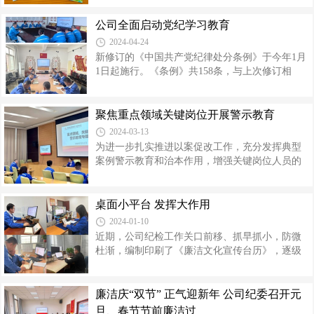
《关于2024年中秋国庆期间严明纪律要求的通
题开展廉洁家风建设系列活动，以好家风促党
知》，召开节前教育提醒会，要求党员干部严格
风、带企风、正作风。以“学”促廉。领导班子率先
公司全面启动党纪学习教育
落实“一岗双责”，发挥“头雁效应”;各级党组织要
垂范，坚持先学一步、学深一层，集中学习《习
2024-04-24
抓好节日期间工作纪律、值
近平关于注重家庭家教家风建设论述摘编》，开
新修订的《中国共产党纪律处分条例》于今年1月
展交流研讨，分享学习心得。各党支部深入开
1日起施行。《条例》共158条，与上次修订相
展“廉洁家风”主题党日活动，公司党委所属10个党
比，新增16条，修改76条，从党章这个总源头出
支部，100余名党员围绕家风建设开展学习研讨，
发，坚持严的基调，坚持问题导向和目标导向相
观看习仲勋的家风故事《父亲的叮咛》，自上而
结合，与时俱进完善纪律规范，进一步严明政治
聚焦重点领域关键岗位开展警示教育
下教育引导党员干部踏实做好本职
纪律和政治规矩，带动各项纪律全面从严，释放
2024-03-13
执纪严明的强烈信号，发挥纪律建设标本兼治作
为进一步扎实推进以案促改工作，充分发挥典型
用，为以中国式现代化全面推进强国建设、民族
案例警示教育和治本作用，增强关键岗位人员的
复兴伟业提供坚强纪律保障。为深入学习贯彻落
廉洁自律意识，公司纪委组织开展重点领域、关
实党中央和集团党委关于党纪学习教育各项部
键岗位警示教育专题会。采供部、销售部负责人
署，公司党委迅速行动，锚定目标任务，压实主
及业务专工共计22人参加会议。公司纪委坚持把
桌面小平台 发挥大作用
体责任，全面启动党纪学习教育。各党支部以“
开展警示教育作为一体推进“三不腐”的重要举措，
2024-01-10
聚集重点领域、关键岗位，选取企业采购、销售
近期，公司纪检工作关口前移、抓早抓小，防微
业务专员利用职务便利“吃回扣、收取好处费、侵
杜渐，编制印刷了《廉洁文化宣传台历》，逐级
占国有资产、违规收取节日红包、违规宴请”这5
发放至公司所属党支部及重点岗位从业人员。利
种典型案例对相关岗位业务专员进行了集体警示
用桌面小平台，旨在“日日提醒、月月提醒、年年
教育。同时结合公司业务实际，提出严禁利用职
鞭策”，时刻向党员干部和重点岗位从业人员敲响
廉洁庆“双节” 正气迎新年 公司纪委召开元
务之便向客户吃拿卡要，严禁将公司
警钟，提醒大家要严格遵守廉洁从业各项规
旦、春节节前廉洁过