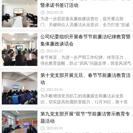
作纪律，养成遵守工作规则的好习惯。日常工作
重点学习了第四章、第五章纪委主要任务及工作
暨承诺书签订活动
要全力以赴、履职尽责，坚决杜绝“
职责，结合公司纪检工作实际，进一步明确了公
2022-02-28
司纪委工作的主要任务、职责及方向。同时通报
为进一步层层落实廉政建设责任，提升重点部
了公司荣获集团公司纪委相关荣誉及近期纪检重
门、关键岗位人员廉洁从业意识，全力打造“忠诚
点工作。会议要求：一是要对照集团公司纪委
干净担当”的干部队伍，2月25日，金泰氯碱神木
《关于认真学习宣传贯彻中国共产党纪律检查委
公司纪委组织开展春节节前廉洁纪律教育暨
化工纪检组组织重点部门、关键岗位人员开展廉
员会工作条例的通知》要求，持续加强《条
洁从业教育暨承诺书签订活动。此次签订《廉洁
集体廉政谈话会
从业承诺书》的范围涉及采购、销售、物资、工
2022-01-17
程、财务、生产技术、自动控制等重点部门关键
春节将至，为进一步严明工作纪律、传导压力，
岗位员工，是廉洁风险防控的最前线，公司纪检
强化教育提醒，防止“四风”问题反弹，营造风清气
组高度重视这项活动，认真组织、动员和实施。
正的节日氛围，1月12日，金泰氯碱纪委组织赴项
《廉洁从业承诺书》主要包括制度执行、作风建
第十党支部开展元旦、春节节前廉洁教育活
目建设开展春节节前廉洁纪律教育暨集体廉政谈
设、履职尽责等方面的内容，签订《廉洁从业承
话会。会议传达学习了中共中央纪委、集团公司
动
诺书》是认真贯彻执行廉洁自律有关规定的
纪委《关于做好2022年元旦春节期间正风肃纪工
2022-01-01
作的通知》精神，集中观看了《围猎 行贿者说》
为不断增强党员职工的清廉观念和廉洁从业意
警示教育片。纪委书记魏斌结合公司纪委《关于
识，切实提高拒腐防变能力，12月30日，第十党
2022年元旦、春节期间严明纪律廉洁过节的通
支部组织支部全体党员、入党积极分子及分厂部
知》要求，再次重申了集团公司“十个严禁”及公
第九党支部开展“双节”节前廉洁警示教育专
分职能人员开展元旦、春节节前廉洁教育活动。
司“六个禁止”纪律规矩，要求党员干部要以案为
会上，党员干部职工集中学习了公司纪委《关于
题活动
鉴、警钟长鸣，心存敬畏、行有所
2022年元旦、春节期间严明纪律廉洁过节的通
2022-01-01
知》精神，重点学习了集团公司“十个严禁”及公