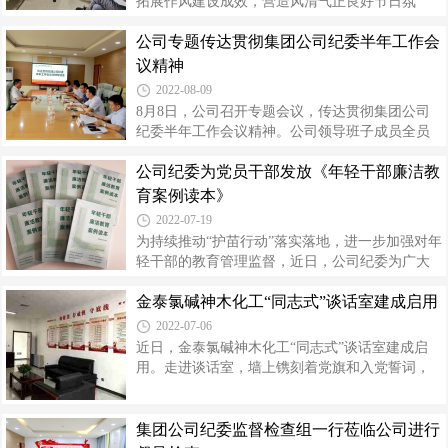
拓展作风建设成效，营造风清气正良好节日氛
设，丰富节日内涵，让传统清明更“清明”。1.严禁
围，9月7日，公司纪委组织开展中秋、国庆节前
党员干部使用公车以及利用工作时间进行祭祀等
公司专题传达贯彻集团公司纪委半年工作会
廉洁纪律教育专题会。会议传达了集团公司《关
活动。2.严禁借祭祀之机大操大办、吃喝
于开展2022年中秋、国庆期间纠“四风”树新风工作
议精神
的通知》及公司《关于中秋、国庆双节期间廉洁
2022-08-09
过节的通知》，共同传达学习了《陕西省纪委
8月8日，公司召开专题会议，传达贯彻集团公司
2022年中秋、国庆期间纠“四风”树新风工作提示》
纪委半年工作会议精神。公司领导班子成员全员
《省纪委监委关于5起违反中央八项规定精神问题
参加。会上，公司纪委书记魏斌传达了集团公司
典型案例的通报》，再次重申了集团公司“十个严
公司纪委为党员干部发放《年轻干部廉洁教
纪委书记叶军在集团2022年半年纪检监察工作会
禁”纪律要求。同时安排纪检室在公司纪检工作
上的讲话精神，重点就突出两个维护强化政治监
育案例读本》
群、干部管理群推送违规收送礼品礼
督、突出对“一把手”和领导班子的监督、紧盯工程
2022-07-19
项目建设领域突出问题开展专项整治、加强企业
为持续推动“护苗行动”落实落地，进一步加强对年
廉洁文化建设、精准运用监督执纪“四种形态”，推
轻干部的教育管理监督，近日，公司纪委为广大
动全面从严治党“两个责任”一体落实等5个方面与
党员干部发放《年轻干部廉洁教育案例读本》，
班子成员进行了交流和讨论，进一步明确了下半
金泰氯碱神木化工“同志式”谈话室建成启用
共计50余册。此次图书发放范围为公司40岁以下
年的工作思路和具体目标。针对下半年工作，会
中层管理干部。要求各党支部要充分利用“三会一
2022-07-06
议要求，一是以“第一议题”制
课”及支部主题党日活动，积极组织党员干部特别
近日，金泰氯碱神木化工“同志式”谈话室建成启
是年轻干部认真开展学习，交流学习体会，教育
用。走进谈话室，墙上镌刻着党旗和入党誓词，
引导广大年轻干部进一步坚定理想信念，强化宗
白墙上的“不忘初心、牢记使命”8个字熠熠生
旨意识，牢记初心使命，继续弘扬党的光荣传统
辉，“知敬畏、存戒惧、守底线”9个红字引人注
和优良作风，时刻自重自省，严守纪律规矩，扣
目，党的六大纪律、监督执纪的“四种形态”、中国
集团公司纪委监督检查组一行莅临公司进行
好廉洁从业的“第一粒扣子”，以扎实的作风和过硬
共产党廉洁自律准则、严以用权的“十个要求”、集