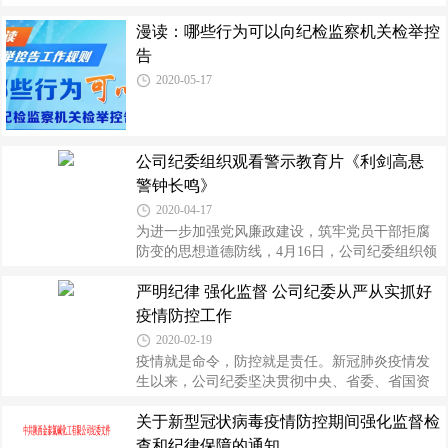
研究讨论公司纪检监察信访举报工作宣传年活
动，结合实际，制定印发了公司《纪检监察信访
漫读：哪些行为可以向纪检监察机关检举控
举报工作宣传年活动实施方案》，从活动目标、
告
工作安排、具体要求等三个方面进一步明确工作
2020-05-17
公司纪委组织观看警示教育片《利剑高悬
警钟长鸣》
2020-04-17
为进一步加强党风廉政建设，筑牢党员干部拒腐
防变的思想道德防线，4月16日，公司纪委组织领
导班子成员、主管及以上管理干部、全体党员、
严明纪律 强化监督 公司纪委从严从实抓好
监察对象共计171人观看了警示教育片《利剑高悬
警钟长鸣》。专题片通过发生在全省范围内的五
疫情防控工作
起违规收受礼金的反面典型案例，以案为鉴、追
2020-02-19
根溯源，为党员干部划清“禁区”，敲响廉洁自律
疫情就是命令，防控就是责任。新冠肺炎疫情发
的“警钟”。此次观影让广大党员干部思想受到了震
生以来，公司纪委坚决贯彻中央、省委、省国资
撼，心灵受到了洗礼，将进一步促使党员干部时
委党委、集团党委、纪委及公司党委决策部署，
刻将纪律规矩铭记于心、自警自励、警钟长鸣，
关于新型冠状病毒疫情防控期间强化监督检
坚守职责定位，强化政治担当，为打赢疫情防控
对深入推进公司违规收送礼金专项整治工作起到
阻击战提供坚强纪律保证。提升政治站位，强化
查和纪律保障的通知