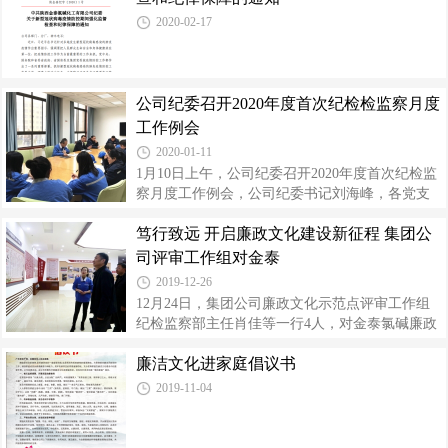
了积极的推动作用。
责任担当。为科学精准有效做好疫情防控监督工
2020-02-17
作，公司纪委结合实际，制定印发了《关于新型
冠状病毒疫情防控期间强化监督检查和纪律保障
的通知》，从强化政治责任、严格落实疫情防控
制度等方面进一步督促各级党员干部要把落实习
公司纪委召开2020年度首次纪检检监察月度
近平总书记重要指示精神和党中央各项决策部署
工作例会
作为当前压倒一切的重大政治任务来抓，增
2020-01-11
1月10日上午，公司纪委召开2020年度首次纪检监
察月度工作例会，公司纪委书记刘海峰，各党支
部书记、支部纪检委员及纪检监察室工作人员参
笃行致远 开启廉政文化建设新征程 集团公
加了会议。会上，纪检监察室传达学习了中办国
办《关于做好2020年元旦春节期间有关工作的通
司评审工作组对金泰
知》及集团纪委转发《关于元旦春节期间深化违
2019-12-26
规收送礼金问题专项整治的通知》精神，通报了
12月24日，集团公司廉政文化示范点评审工作组
陕西省纪委监委通报的5起违规收送礼金礼品问题
纪检监察部主任肖佳等一行4人，对金泰氯碱廉政
典型案例。同时就公司元月份纪检监察重点工作
文化示范点进行现场评审。公司党委副书记高万
进行了安排部署。会议最后，纪委书记刘海峰同
廉洁文化进家庭倡议书
升、纪委书记刘海峰及廉政文化示范点创建办公
志回顾总结了公司纪委2019年度重点工作完成情
室工作人员参加了会议。 评审组首先深入办公
2019-11-04
况，分析指出了需进一步完善的环节。就
区、支部党员活动室、公司廉政文化教育展厅现
场查看廉政文化建设情况，对公司在企业设立廉
政文化教育展厅，为广大党员干部职工开展纪律