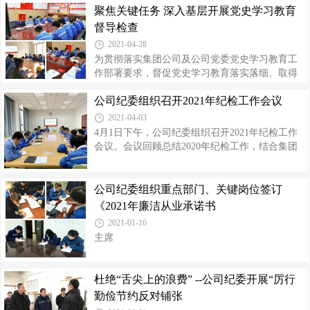
署和再强调。魏斌指出，开展家风建设对于党员
聚焦关键任务 深入基层开展党史学习教育
公司纪委书记魏斌围绕业务接待、公车使用、食
干部修身立德、廉洁自律，促进
堂管理等重点监督事项，与财务管理部、行政部
督导检查
负责人开展了“五一、端午”节前廉洁提醒谈话。此
2021-04-28
次提醒谈话以“聊天”的方式进行，从近期工作引入
为贯彻落实集团公司及公司党委党史学习教育工
廉洁谈话主题，结合各自岗位职责及业务范围，
作部署要求，督促党史学习教育落实落细、取得
主要针对节日期间易发、高发的违规使用公车、
实效，近期，公司纪委聚焦关键任务，深入基层
违规发放津补贴、超标准接待、违规收送礼品礼
公司纪委组织召开2021年纪检工作会议
开展党史学习教育督导检查。在公司纪委书记魏
金等问题开展廉洁提醒谈话。魏斌要求，财务管
斌带领下，督导组按照严的标准、实的效果，采
2021-04-03
理部、行政部负责人要认真履行“
用列席支部会议、交流研讨、参加专题学习的方
4月1日下午，公司纪委组织召开2021年纪检工作
式，对公司第六、第七及第九党支部党史学习教
会议。会议回顾总结2020年纪检工作，结合集团
育安排部署情况、党员学习计划、心得体会、实
公司纪检监察工作会议精神，对2021年重点工作
践活动、专题培训等情况开展督导检查，推动学
进行安排部署。公司纪委书记魏斌，各党支部书
习教育落地见效。通过督导检查发现，各支部都
记、支部组织纪检委员及纪律检查室工作人员参
公司纪委组织重点部门、关键岗位签订
能按照集团和公司党史学习教育领导小组统一部
加了会议。会议传达学习了陕西省关于新形势下
《2021年廉洁从业承诺书
署，制定并落实学习计划，借助习近平总书
纪检监察工作的新任务及集团公司党委书记袁小
2021-01-16
宁、集团公司纪委书记叶军在集团公司2021年纪
主席
检监察工作会议上的重要讲话精神，结合集团公
司2021年纪检监察工作要点，明确了公司2021年
重点工作。同时，围绕“开展党史学习教育的重要
杜绝“舌尖上的浪费” --公司纪委开展“厉行
性、开展党史学习教育强化纪律作风建设
勤俭节约反对铺张