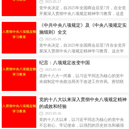
2025-05-17
实中央八项规定精神，深入打好作风建设攻坚战
党中央决定，自2025年全国两会后至7月，在全党
持久战，为奋力谱写中国式现代化建设的陕西新
开展深入贯彻中央八项规定精神学习教育，这是
篇章提供坚强保障。省委副书记、省长赵刚，省
今年党建工作的重点任务。习近平总书记高度重
政协主席徐新荣，省委副书记邢善萍和其他现职
《中共中央八项规定》及《中央八项规定实
视，亲自谋划确定学习教育主题，多次发表重要
省级领导出席会议。会上，学习了习近平总书记
讲话，多次作出重要指示批示，为开展好学习教
施细则》全文
关于加强党的作风建设的重要论述，传达了
育指明了方向。开展这次学习教育，是巩固拓展
2025-05-18
学习贯彻习近平新时代中国特色社会主义思想主
党中央决定，自2025年全国两会后至7月在全党开
题教育成果和巩固深化党纪学习教育成果、纵深
展深入贯彻中央八项规定精神学习教育。这次学
推进全面从严治党的重要举措，是密切党群干群
习教育，是习近平总书记亲自点题、亲自部署的
关系、巩固党的执政基础的必然要求，是推进中
纪言：八项规定改变中国
一项重要工作，也是2025年党建工作的一项重点
国式现代化的有力保障。各级党组织要充分认识
任务。中央八项规定是什么？中央八项规定是指
2025-05-16
开展这次学习教育的重要意义，切实抓好学
2012年12月4日中共中央政治局会议审议通过的
党的十八大一闭幕，以习近平同志为核心的党中
《十八届中央政治局关于改进工作作风、密切联
央就制定中央政治局关于改进工作作风、密切联
系群众的八项规定》，具体包括改进调查研究、
系群众的八项规定，以身作则、以上率下，踏石
精简会议活动、精简文件简报、规范出访活动、
留印、抓铁有痕，以徙木立信之举实现时代风气
改进警卫工作、改进新闻报道、严格文稿发表、
之变，为推动党和国家事业取得历史性成就、发
党的十八大以来深入贯彻中央八项规定精神
厉行勤俭节约等八个方面，简称“中央八项规定”。
生历史性变革，推动当代中国在政治、经济、社
的成效和经验
中央八项规定是对中央政治局的要求，
会、文化和国家治理等方面发生巨大变化提供了
2025-05-16
有力作风保障，为以中国式现代化全面推进强国
党的十八大以来，以习近平同志为核心的党中央
建设、民族复兴伟业积聚了强大正能量。开展深
不忘初心、牢记使命，以强烈的历史担当和顽强
入贯彻中央八项规定精神学习教育，首先要教育