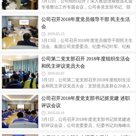
3月12日，公司组织召开了深入推进违规收送礼金
伟人奋斗经历和光辉历程的纪实特写，又有对中
专项整治工作专题会议，公司各党支部书记、部
国革命从苦难走向辉煌，新时代创造人民美好生
门负责人共计22人参加会议。会议由公司纪委书
活基本路径的宏观刻画。整体来看，主题多样，
公司召开2018年度党员领导干部 民主生活
记刘海峰同志主持。 会上，刘海峰同志传达了集
内容丰富，可读性强，有利于充分激发广大党
团公司《违规收送礼金问题专项整治政策宣讲
会
员、职工群众参与的积极性与学习热情，营
会》会议精神及省纪委监委廉政提醒短信内容，
2019-03-15
同时就深入推进违规收送礼金专项整治工作进行
3月13日，公司召开2018年度党员领导干部民主生
了再部署、再安排。 会议要求，一是要认清形
活会。集团公司党委委员、纪委书记叶军、纪检
势，深刻领会，切实提高专项整治政治站位。各
监察部副主任肖佳、党委宣传部（企业文化部）
党支部要深入领会中央、省委关于专项整治的坚
公司第二党支部召开 2018年度组织生活会
张富国莅临督导会议，会议由公司党委书记、董
强决心和坚定态度，切实把专项整治作为一项政
事长薛卫东主持，公司全体领导班子成员参加会
和民主评议党员大会
治任务来抓。二是要强化宣传教育，层层传
议。 会上，公司党委书记薛卫东首先对公司2017
2019-03-07
年度民主生活会整改落实情况和2018年度民主生
3月5日，公司第二党支部召开2018年度组织生活
活会征求意见情况作了汇报，代表公司领导班子
会和民主评议党员大会，支部党员及群众20余人
围绕“强化创新理论武装，树牢‘四个意识’，坚
参加会议，支部书记王记孝主持会议。 会议围
定‘四个自信’，勇于担当作为，以求真务实作风坚
公司召开2018年度党支部书记抓党建 述职
绕“强化创新理论武装，树牢‘四个意识’,坚定‘四个
决把党中央决策部署落到实处”主题作对照检查，
自信’，勇于担当作为，以求真务实作风坚决把党
评议会议
并进行了个人对照检查，带头开
中央决策部署落到实处”主题，按照个人讲、大家
2019-10-16
评、逐个过的原则，剖析支委会及支部党员存在
3月1日，公司召开2018年度党支部书记抓党建述
的问题。同时，采取现场测评方式对全体党员进
职评议会议，公司党委委员、纪委书记刘海峰出
行了民主测评。会场气氛严肃认真，批评与自我
席会议。会上，按照集团党委和公司党委要求，
批评深入坦诚，民主测评客观公正，达到了预期